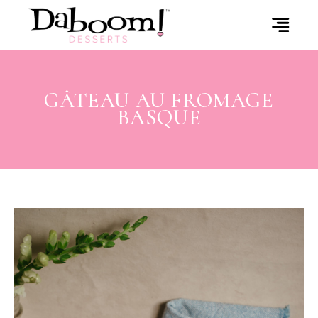
Skip
to
the
content
GÂTEAU AU FROMAGE
BASQUE