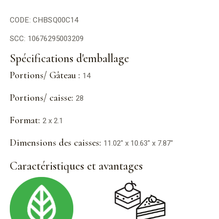
CODE: CHBSQ00C14
SCC: 10676295003209
Spécifications d'emballage
Portions/ Gâteau :
14
Portions/ caisse:
28
Format:
2 x 2.1
Dimensions des caisses:
11.02" x 10.63" x 7.87"
Caractéristiques et avantages