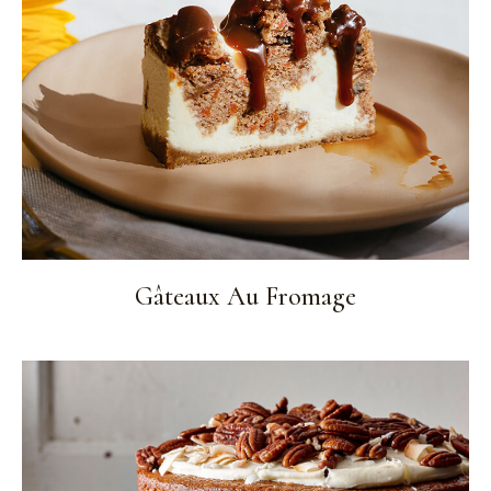
Gâteaux Au Fromage