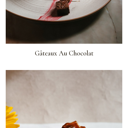
Gâteaux Au Chocolat