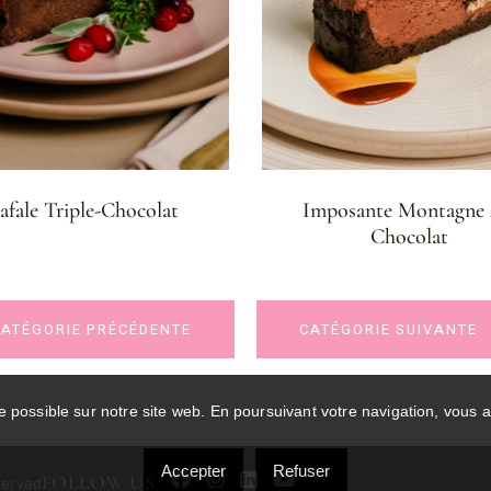
afale Triple-Chocolat
Imposante Montagne
Chocolat
CATÉGORIE PRÉCÉDENTE
CATÉGORIE SUIVANTE
e possible sur notre site web. En poursuivant votre navigation, vous a
Accepter
Refuser
FOLLOW US
served