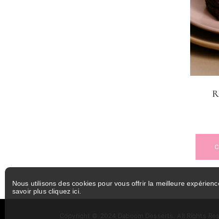
R
Nous utilisons des cookies pour vous offrir la meilleure expérienc
savoir plus
cliquez ici
.
Copyright © 2024
Daboom Desserts.
All Rights Re