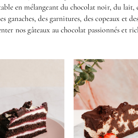
able en mélangeant du chocolat noir, du lait, d
es ganaches, des garnitures, des copeaux et de
ter nos gâteaux au chocolat passionnés et rich