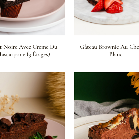
t Noire Avec Crème Du
Gâteau Brownie Au Cho
ascarpone (3 Étages)
Blanc