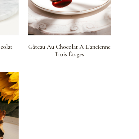
colat
Gâteau Au Chocolat À L’ancienne
Trois Étages