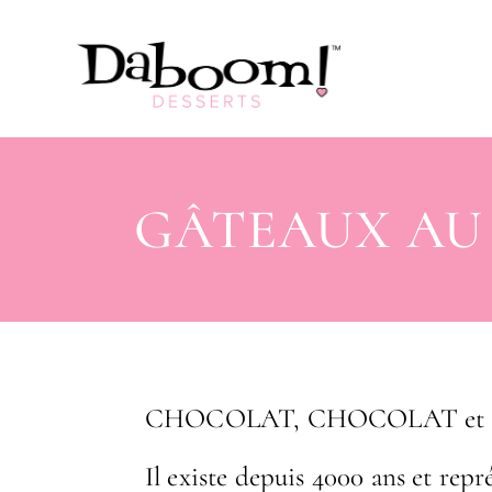
GÂTEAUX AU
CHOCOLAT, CHOCOLAT et p
Il existe depuis 4000 ans et repr