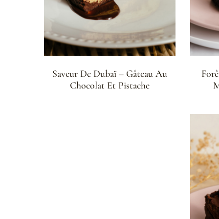
Saveur De Dubaï – Gâteau Au
Forê
Chocolat Et Pistache
M